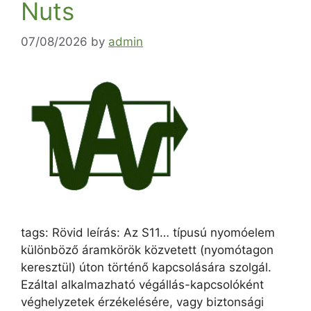
Nuts
07/08/2026
by
admin
tags: Rövid leírás: Az S11… típusú nyomóelem
különböző áramkörök közvetett (nyomótagon
keresztül) úton történő kapcsolására szolgál.
Ezáltal alkalmazható végállás-kapcsolóként
véghelyzetek érzékelésére, vagy biztonsági