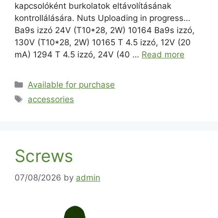
kapcsolóként burkolatok eltávolításának
kontrollálására. Nuts Uploading in progress…
Ba9s izzó 24V (T10*28, 2W) 10164 Ba9s izzó,
130V (T10*28, 2W) 10165 T 4.5 izzó, 12V (20
mA) 1294 T 4.5 izzó, 24V (40 …
Read more
Available for purchase
accessories
Screws
07/08/2026
by
admin