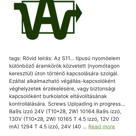
tags: Rövid leírás: Az S11… típusú nyomóelem
különböző áramkörök közvetett (nyomótagon
keresztül) úton történő kapcsolására szolgál.
Ezáltal alkalmazható végállás-kapcsolóként
véghelyzetek érzékelésére, vagy biztonsági
kapcsolóként burkolatok eltávolításának
kontrollálására. Screws Uploading in progress…
Ba9s izzó 24V (T10*28, 2W) 10164 Ba9s izzó,
130V (T10*28, 2W) 10165 T 4.5 izzó, 12V (20
mA) 1294 T 4.5 izzó, 24V (40 …
Read more