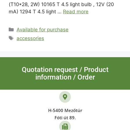
(T10*28, 2W) 10165 T 4.5 light bulb , 12V (20
mA) 1294 T 4.5 light …
Read more
Available for purchase
accessories
Quotation request / Product
information / Order
H-5400 Mezőtúr
Fóti út 89.