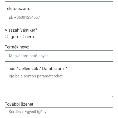
Telefonszám:
Visszahívást kér?
igen
nem
Termék neve:
Típus / Jellemzők / Darabszám
További üzenet