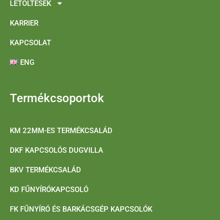
LETÖLTÉSEK
KARRIER
KAPCSOLAT
ENG
Termékcsoportok
KM 22MM-ES TERMÉKCSALÁD
DKF KAPCSOLÓS DUGVILLA
BKV TERMÉKCSALÁD
KD FŰNYÍRÓKAPCSOLÓ
FK FŰNYÍRÓ ÉS BARKÁCSGÉP KAPCSOLÓK