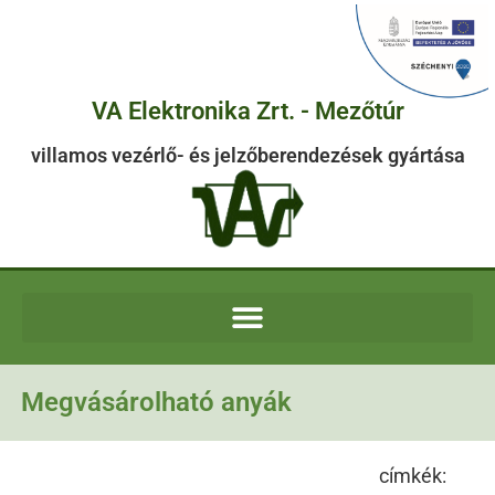
VA Elektronika Zrt. - Mezőtúr
villamos vezérlő- és jelzőberendezések gyártása
Megvásárolható anyák
címkék: