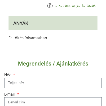
alkatrész
,
anya
,
tartozék
ANYÁK
Feltöltés folyamatban…
Megrendelés / Ajánlatkérés
Név:
E-mail: