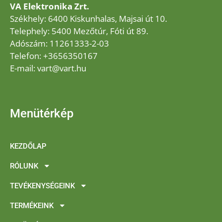
VA Elektronika Zrt.
Székhely: 6400 Kiskunhalas, Majsai út 10.
Telephely: 5400 Mezőtúr, Fóti út 89.
Adószám: 11261333-2-03
Telefon: +3656350167
E-mail: vart@vart.hu
Menütérkép
KEZDŐLAP
RÓLUNK
TEVÉKENYSÉGEINK
TERMÉKEINK