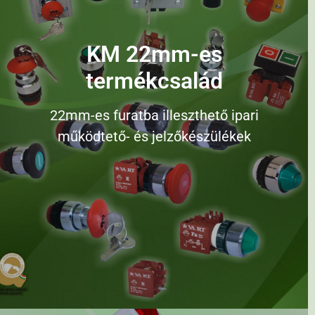
KM 22mm-es
termékcsalád
22mm-es furatba illeszthető ipari
működtető- és jelzőkészülékek