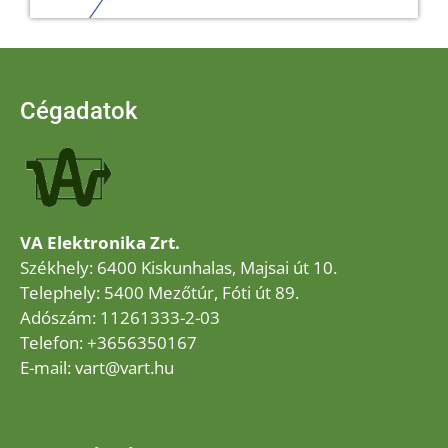
Cégadatok
VA Elektronika Zrt.
Székhely: 6400 Kiskunhalas, Majsai út 10.
Telephely: 5400 Mezőtúr, Fóti út 89.
Adószám: 11261333-2-03
Telefon: +3656350167
E-mail: vart@vart.hu