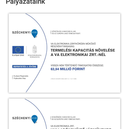
Pályázataink