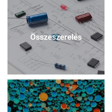
Összeszerelés