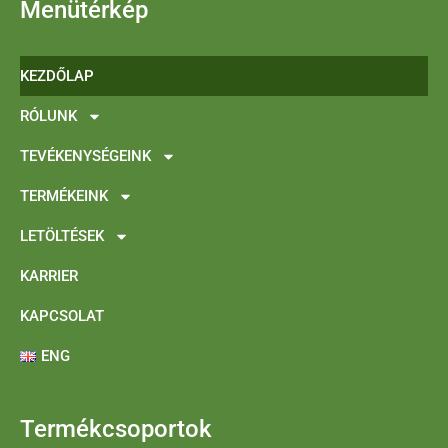
Menütérkép
KEZDŐLAP
RÓLUNK
TEVÉKENYSÉGEINK
TERMÉKEINK
LETÖLTÉSEK
KARRIER
KAPCSOLAT
ENG
Termékcsoportok