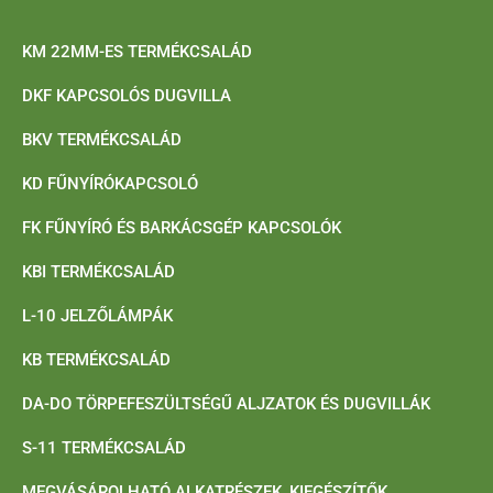
KM 22MM-ES TERMÉKCSALÁD
DKF KAPCSOLÓS DUGVILLA
BKV TERMÉKCSALÁD
KD FŰNYÍRÓKAPCSOLÓ
FK FŰNYÍRÓ ÉS BARKÁCSGÉP KAPCSOLÓK
KBI TERMÉKCSALÁD
L-10 JELZŐLÁMPÁK
KB TERMÉKCSALÁD
DA-DO TÖRPEFESZÜLTSÉGŰ ALJZATOK ÉS DUGVILLÁK
S-11 TERMÉKCSALÁD
MEGVÁSÁROLHATÓ ALKATRÉSZEK, KIEGÉSZÍTŐK